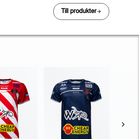
Till produkter
Next sli