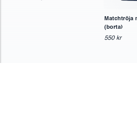
Matchtröja 
(borta)
550 kr