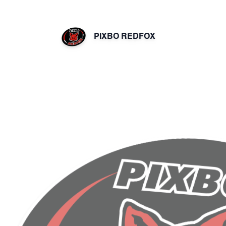
PIXBO REDFOX