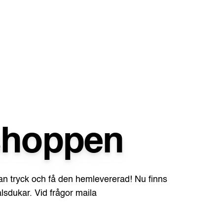
shoppen
an tryck och få den hemlevererad! Nu finns
sdukar. Vid frågor maila