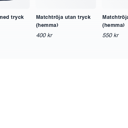
Matchtröja utan tryck
Matchtröj
med tryck
(hemma)
(hemma)
400 kr
550 kr