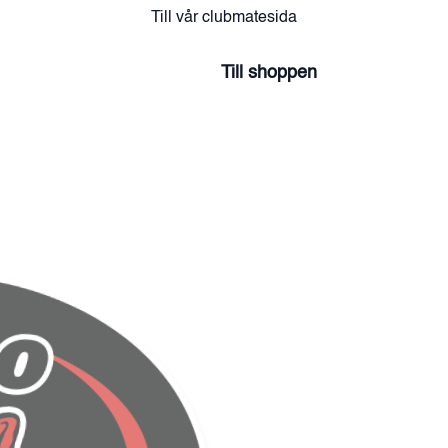
Till vår clubmatesida
Till shoppen