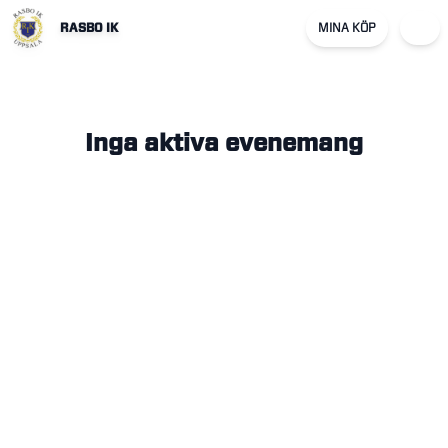
RASBO IK
MINA KÖP
Inga aktiva evenemang