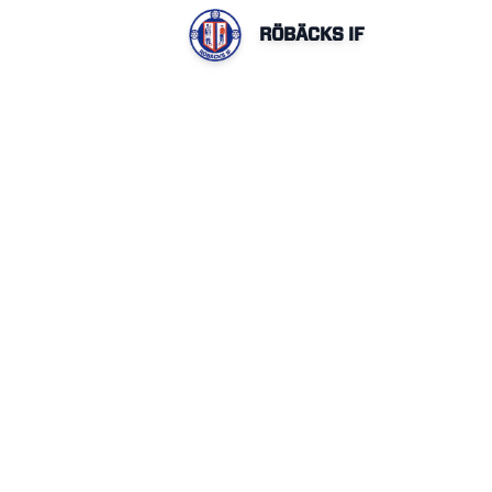
RÖBÄCKS IF