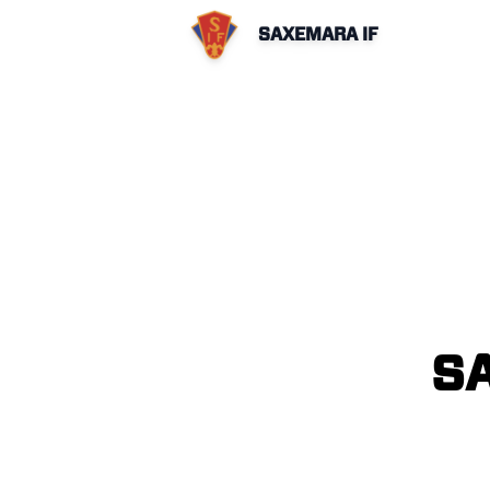
SAXEMARA IF
S