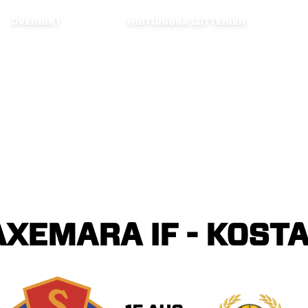
ÖVERSIKT
HISTORISKA LOTTERIER
AXEMARA
IF
-
KOST