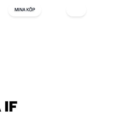
MINA KÖP
A
IF