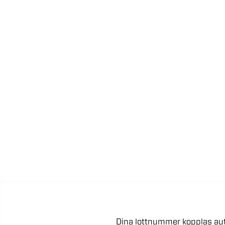
Dina
lottnummer
kopplas
au