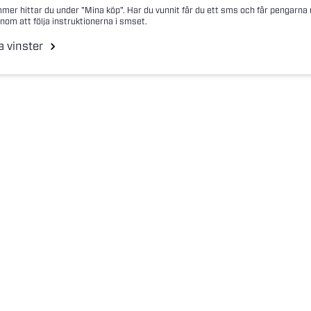
mer hittar du under "Mina köp". Har du vunnit får du ett sms och får pengarna
nom att följa instruktionerna i smset.
a vinster