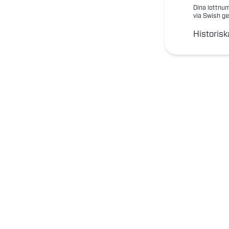
Dina lottnum
via Swish ge
Historisk