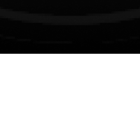
Information om lotteriet