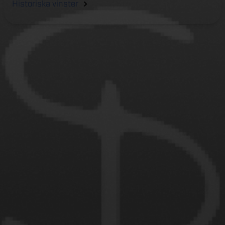
Historiska vinster