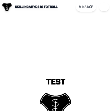
SKILLINGARYDS IS FOTBOLL
MINA KÖP
TEST