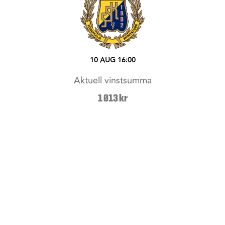
10 AUG
16:00
Aktuell vinstsumma
1 013
kr