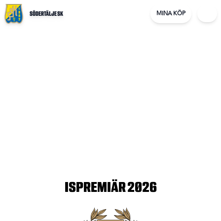
MINA KÖP
SÖDERTÄLJE SK
ISPREMIÄR
2026