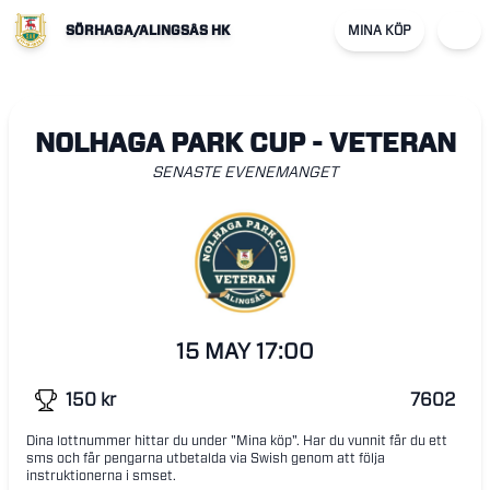
SÖRHAGA/ALINGSÅS HK
MINA KÖP
NOLHAGA PARK CUP - VETERAN
SENASTE EVENEMANGET
15 MAY
17:00
150
kr
7602
Dina lottnummer hittar du under "Mina köp". Har du vunnit får du ett
sms och får pengarna utbetalda via Swish genom att följa
instruktionerna i smset.