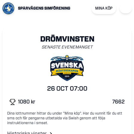
SPÅRVÄGENS SIMFÖRENING
MINA KÖP
DRÖMVINSTEN
SENASTE EVENEMANGET
26 OCT
07:00
1080
kr
7662
Dina lottnummer hittar du under "Mina köp". Har du vunnit får du ett
sms och får pengarna utbetalda via Swish genom att följa
instruktionerna i smset.
Historiska vinster