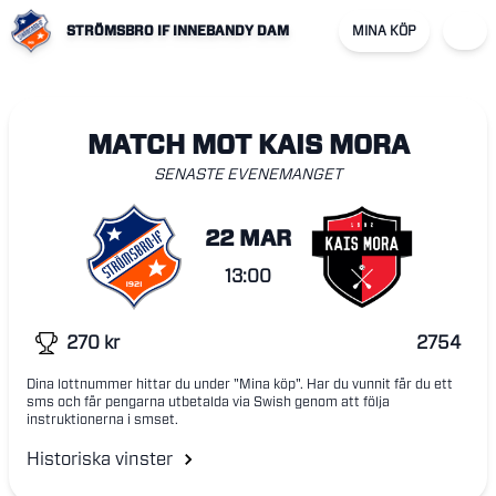
STRÖMSBRO IF INNEBANDY DAM
MINA KÖP
MATCH MOT KAIS MORA
SENASTE EVENEMANGET
22 MAR
13:00
270
kr
2754
Dina lottnummer hittar du under "Mina köp". Har du vunnit får du ett
sms och får pengarna utbetalda via Swish genom att följa
instruktionerna i smset.
Historiska vinster