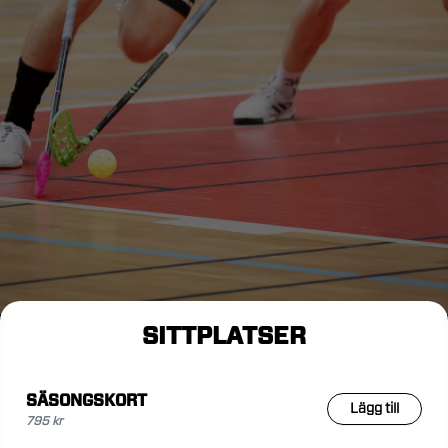
SITTPLATSER
SÄSONGSKORT
Lägg till
795 kr