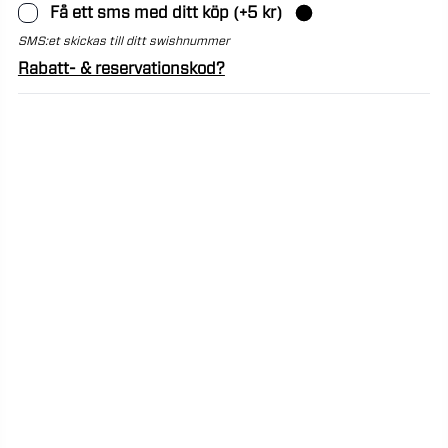
Få ett sms med ditt köp
(+
5
kr)
SMS:et skickas till ditt swishnummer
Rabatt- & reservationskod?