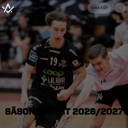
SUNDSVALL FBC
MINA KÖP
SÄSONGSKORT
2026/2027