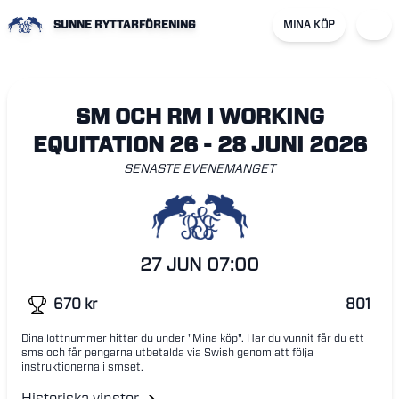
SUNNE RYTTARFÖRENING
MINA KÖP
SM OCH RM I WORKING
EQUITATION 26 - 28 JUNI 2026
SENASTE EVENEMANGET
27 JUN
07:00
670
kr
801
Dina lottnummer hittar du under "Mina köp". Har du vunnit får du ett
sms och får pengarna utbetalda via Swish genom att följa
instruktionerna i smset.
Historiska vinster