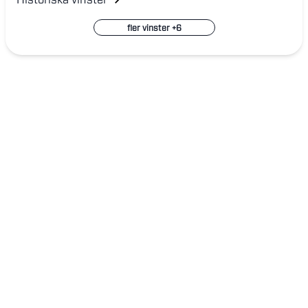
fler vinster +
6