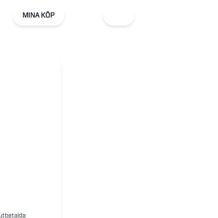
MINA KÖP
 utbetalda