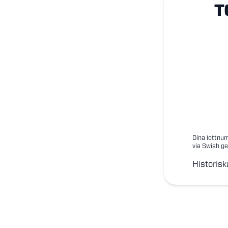
T
Dina lottnum
via Swish ge
Historisk