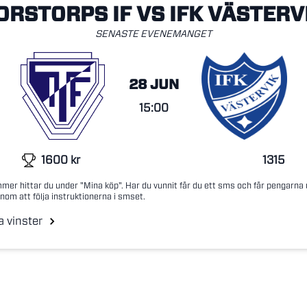
ORSTORPS IF VS IFK VÄSTERV
SENASTE EVENEMANGET
28 JUN
15:00
1600
kr
1315
mer hittar du under "Mina köp". Har du vunnit får du ett sms och får pengarna
nom att följa instruktionerna i smset.
a vinster