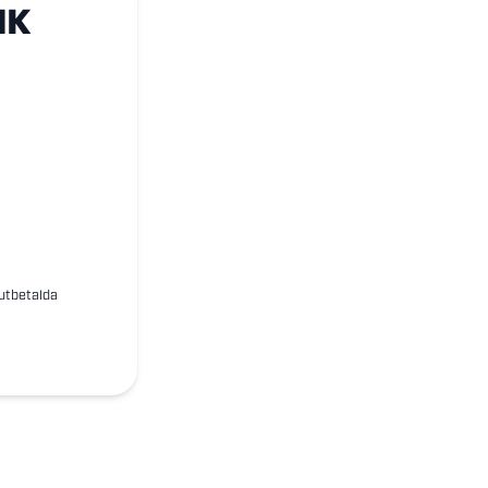
IK
 utbetalda