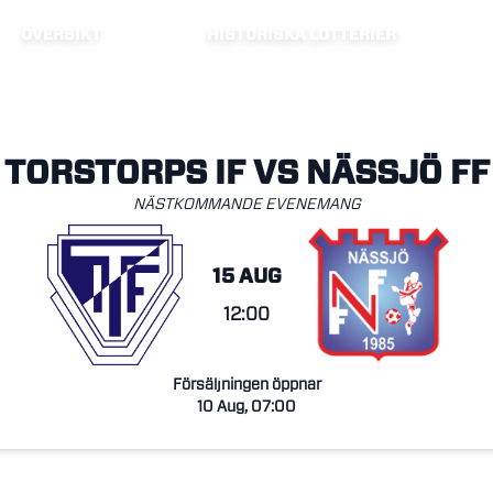
ÖVERSIKT
HISTORISKA LOTTERIER
TORSTORPS IF VS NÄSSJÖ FF
NÄSTKOMMANDE EVENEMANG
15 AUG
12:00
Försäljningen öppnar
10 Aug, 07:00