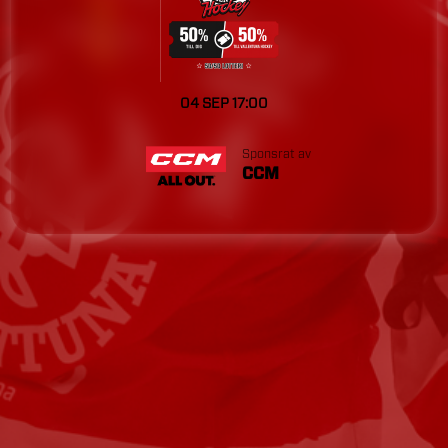
04 SEP
17:00
Sponsrat av
CCM