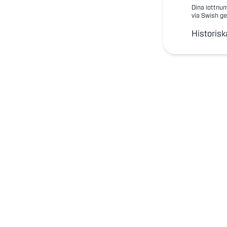
Dina lottnum
via Swish ge
Historisk