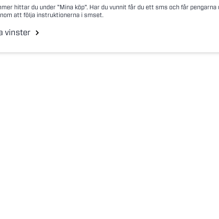
mer hittar du under "Mina köp". Har du vunnit får du ett sms och får pengarna
nom att följa instruktionerna i smset.
a vinster