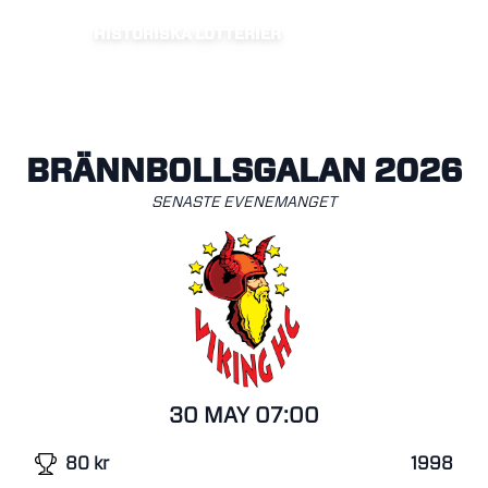
HISTORISKA LOTTERIER
BRÄNNBOLLSGALAN 2026
SENASTE EVENEMANGET
30 MAY
07:00
80
kr
1998