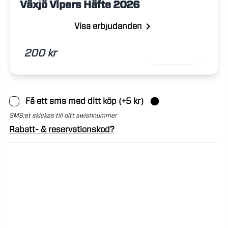
Växjö Vipers Häfte 2026
Visa erbjudanden
200 kr
Lägg till
Få ett sms med ditt köp
(+
5
kr)
SMS:et skickas till ditt swishnummer
Rabatt- & reservationskod?