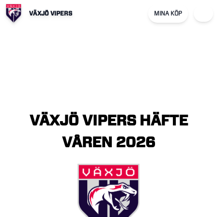
VÄXJÖ VIPERS
MINA KÖP
VÄXJÖ
VIPERS
HÄFTE
VÅREN
2026