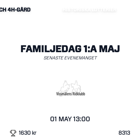
CH 4H-GÅRD
HISTORISKA LOTTERIER
FAMILJEDAG 1:A MAJ
SENASTE EVENEMANGET
01 MAY
13:00
1630
kr
8313