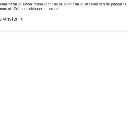
mer hittar du under "Mina köp". Har du vunnit får du ett sms och får pengarna
nom att följa instruktionerna i smset.
a vinster