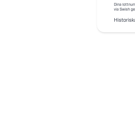
Dina lottnum
via Swish ge
Historisk