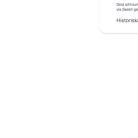
Dina lottnum
via Swish ge
Historisk