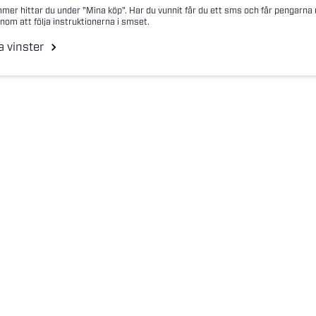
mer hittar du under "Mina köp". Har du vunnit får du ett sms och får pengarna
nom att följa instruktionerna i smset.
a vinster