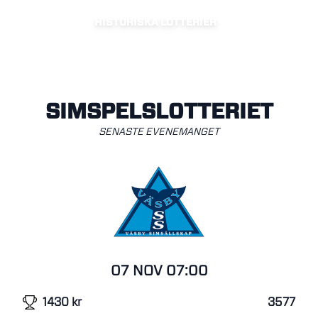
HISTORISKA LOTTERIER
SIMSPELSLOTTERIET
SENASTE EVENEMANGET
07 NOV
07:00
1430
kr
3577