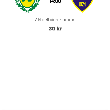
14:00
Aktuell vinstsumma
30
kr