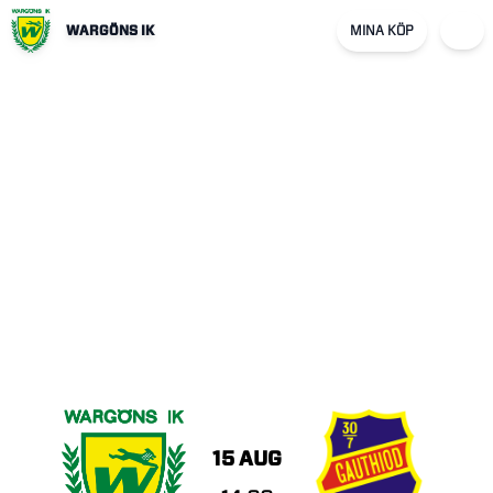
WARGÖNS IK
MINA KÖP
15 AUG