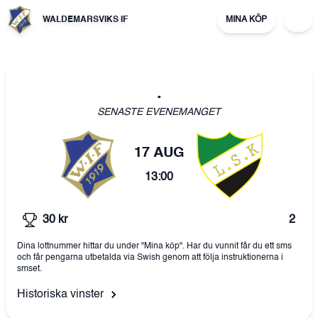
WALDEMARSVIKS IF
MINA KÖP
.
SENASTE EVENEMANGET
17 AUG
13:00
30
kr
2
Dina lottnummer hittar du under "Mina köp". Har du vunnit får du ett sms
och får pengarna utbetalda via Swish genom att följa instruktionerna i
smset.
Historiska vinster